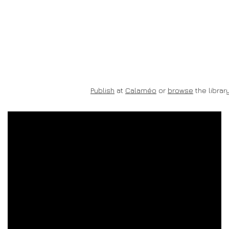
Publish
at
Calaméo
or
browse
the library