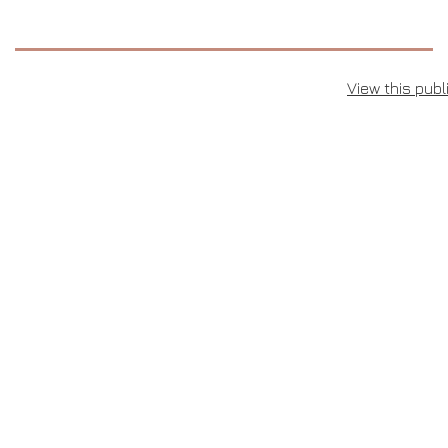
View this pub