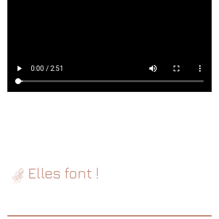
Elles font !