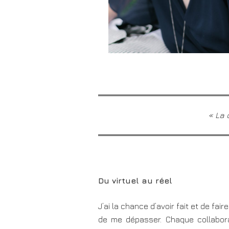
«
La 
Du virtuel au réel
J’ai la chance d’avoir fait et de fa
de me dépasser. Chaque collabor