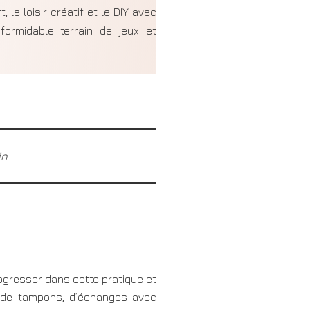
, le loisir créatif et le DIY avec
formidable terrain de jeux et
in
progresser dans cette pratique et
 de tampons, d’échanges avec