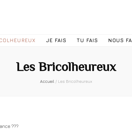
ICOLHEUREUX
JE FAIS
TU FAIS
NOUS F
Les Bricolheureux
Accueil
/
Les Bricolheureux
sance ???