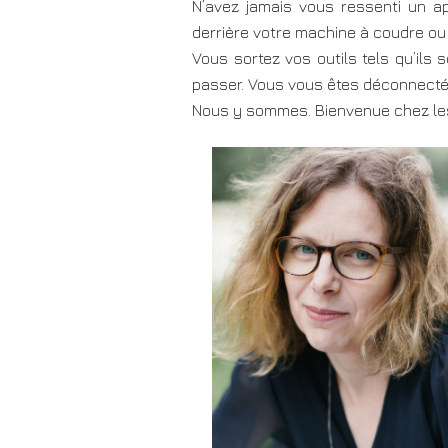
N’avez jamais vous ressenti un ap
derrière votre machine à coudre ou 
Vous sortez vos outils tels qu’ils
passer. Vous vous êtes déconnectés 
Nous y sommes. Bienvenue chez les