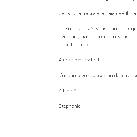
Sans lui je n’aurais jamais osé. Il m
et Enfin vous ? Vous parce ce que
aventure, parce ce qu’en vous je 
bricolheureux.
Alors réveillez le
!!!
J’espère avoir l’occasion de le renc
A bientôt.
Stéphanie