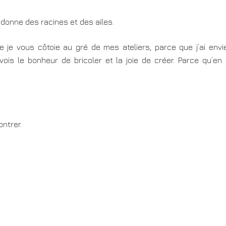
e donne des racines et des ailes.
 je vous côtoie au gré de mes ateliers, parce que j’ai env
vois le bonheur de bricoler et la joie de créer. Parce qu’
ontrer.