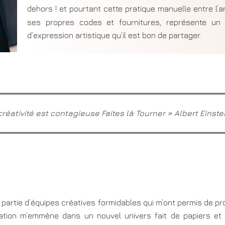
dehors
! et pourtant cette pratique manuelle entre l’art
ses propres codes et fournitures, représente un 
d’expression artistique qu’il est bon de partager.
créativité est contagieuse Faites là Tourner
» Albert Einste
ire partie d’équipes créatives formidables qui m’ont permis de 
ation m’emmène dans un nouvel univers fait de papiers et